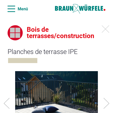
Menü
Bois de
terrasses/construction
Planches de terrasse IPE