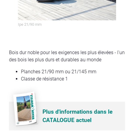
Ipe 21/90 mm
Ipe 
Bois dur noble pour les exigences les plus élevées - l'un
des bois les plus durs et durables au monde
Planches 21/90 mm ou 21/145 mm
Classe de résistance 1
Plus d'informations dans le
CATALOGUE actuel