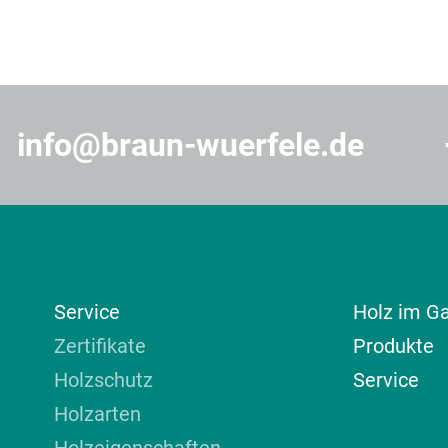
info@braun-wuerfele.de
Service
Holz im G
Zertifikate
Produkte
Holzschutz
Service
Holzarten