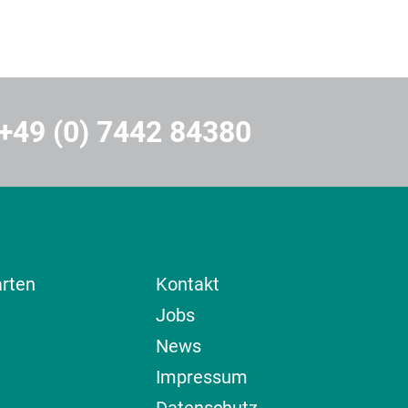
+49 (0) 7442 84380
arten
Kontakt
Jobs
News
Impressum