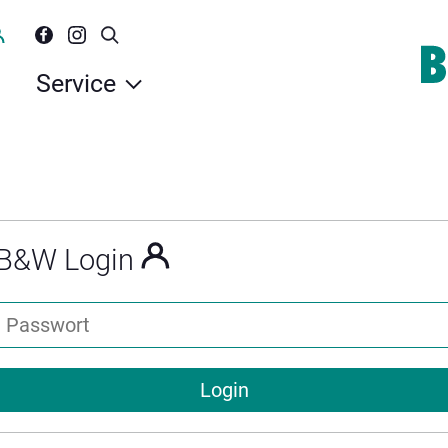
Service
B&W Login