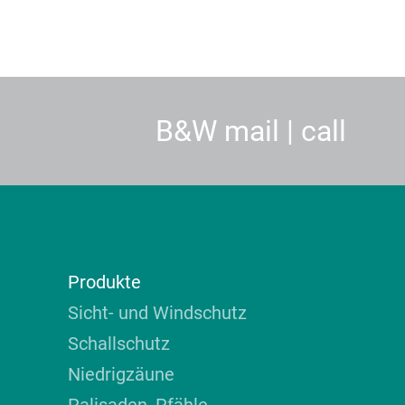
B&W mail | call
Produkte
Sicht- und Windschutz
Schallschutz
Niedrigzäune