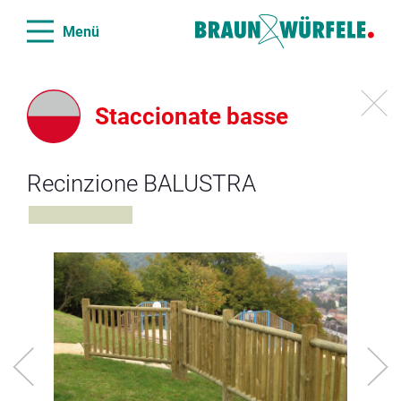
Menü
Staccionate basse
Recinzione BALUSTRA