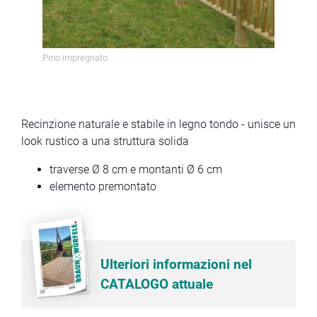
Pino impregnato
Pino
Recinzione naturale e stabile in legno tondo - unisce un
look rustico a una struttura solida
traverse Ø 8 cm e montanti Ø 6 cm
elemento premontato
Ulteriori informazioni nel
CATALOGO attuale